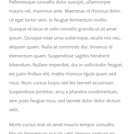
Pellentesque convallis dolor suscipit, ullamcorper
mauris vel, maximus ante. Maecenas id rhoncus dolor.
Ut eget tortor sem. In feugiat fermentum mollis.
Quisque id lacus et velit convallis gravida ut sit amet
ipsum. Quisque vitae urna scelerisque, iaculis nisi nec,
aliquam quam. Nulla at commodo dui. Vivamus id
elementum quam. Suspendisse sagittis hendrerit
bibendum. Nullam imperdiet, dui in sollicitudin feugiat,
est justo finibus elit, mattis rhoncus ligula quam sed
risus. Nunc cursus turpis sed leo laoreet accumsan.
Suspendisse porttitor, arcu a pharetra condimentum,
sem justo feugiat risus, sed laoreet dolor dolor dictum
velit.
Morbi cursus erat sit amet mauris tempor convallis.
Mauris fermentum mauris velit, tempor pretium mi