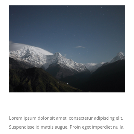
View
Larger
Image
Lorem ipsum dolor sit amet, consectetur adipiscing elit.
Suspendisse id mattis augue. Proin eget imperdiet nulla.